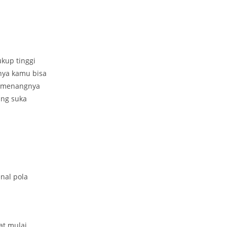
ukup tinggi
inya kamu bisa
i menangnya
ang suka
nal pola
at mulai