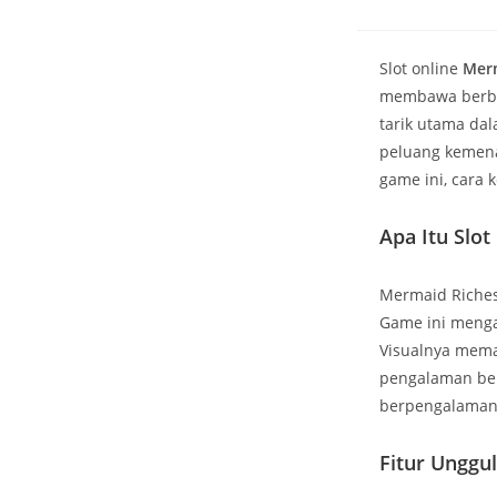
Slot online
Mer
membawa berbag
tarik utama dal
peluang kemen
game ini, cara 
Apa Itu Slo
Mermaid Riches
Game ini mengan
Visualnya mema
pengalaman be
berpengalaman
Fitur Unggu