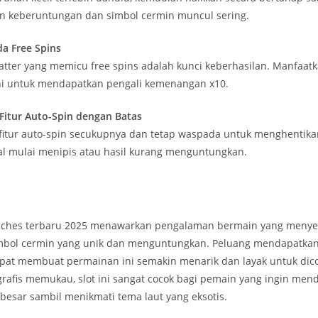
n keberuntungan dan simbol cermin muncul sering.
a Free Spins
atter yang memicu free spins adalah kunci keberhasilan. Manfaat
i untuk mendapatkan pengali kemenangan x10.
Fitur Auto-Spin dengan Batas
itur auto-spin secukupnya dan tetap waspada untuk menghentika
l mulai menipis atau hasil kurang menguntungkan.
Riches terbaru 2025 menawarkan pengalaman bermain yang meny
imbol cermin yang unik dan menguntungkan. Peluang mendapatk
 lipat membuat permainan ini semakin menarik dan layak untuk di
grafis memukau, slot ini sangat cocok bagi pemain yang ingin men
 besar sambil menikmati tema laut yang eksotis.