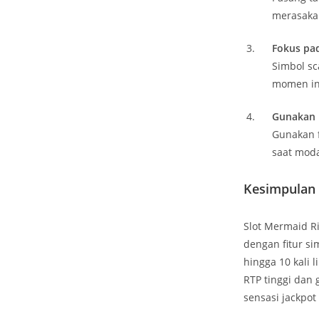
merasaka
Fokus pad
Simbol sc
momen in
Gunakan 
Gunakan f
saat moda
Kesimpulan
Slot Mermaid 
dengan fitur s
hingga 10 kali
RTP tinggi dan 
sensasi jackpot