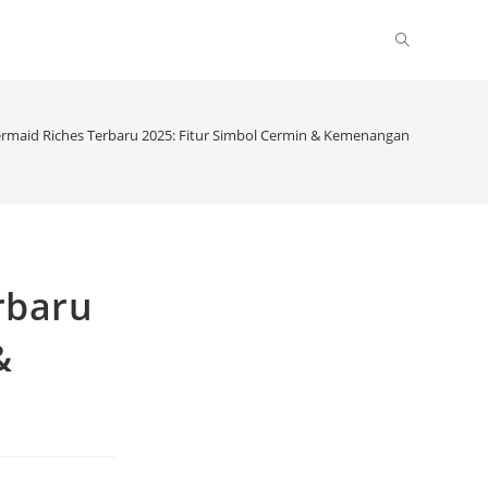
Toggle
website
ermaid Riches Terbaru 2025: Fitur Simbol Cermin & Kemenangan X10!
search
rbaru
&