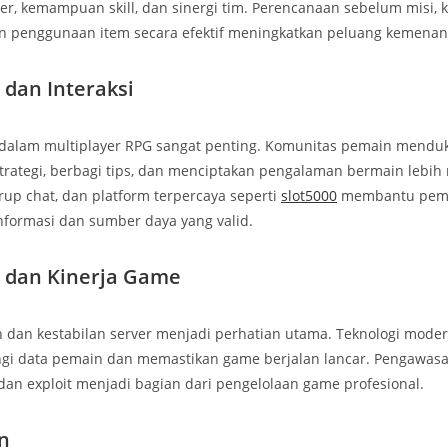
er, kemampuan skill, dan sinergi tim. Perencanaan sebelum misi, 
an penggunaan item secara efektif meningkatkan peluang kemenan
dan Interaksi
al dalam multiplayer RPG sangat penting. Komunitas pemain mend
trategi, berbagi tips, dan menciptakan pengalaman bermain lebi
rup chat, dan platform terpercaya seperti
slot5000
membantu pem
formasi dan sumber daya yang valid.
dan Kinerja Game
dan kestabilan server menjadi perhatian utama. Teknologi mode
gi data pemain dan memastikan game berjalan lancar. Pengawas
 dan exploit menjadi bagian dari pengelolaan game profesional.
n