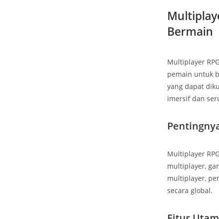
Multipla
Bermain
Multiplayer RP
pemain untuk be
yang dapat diku
imersif dan ser
Pentingnya
Multiplayer RPG
multiplayer, g
multiplayer, p
secara global.
Fitur Utam