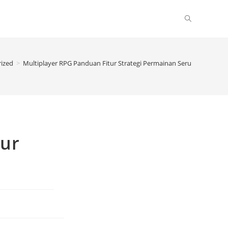
Toggle
website
ized
>
Multiplayer RPG Panduan Fitur Strategi Permainan Seru
search
tur