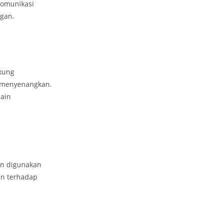
komunikasi
gan.
ukung
h menyenangkan.
ain
rn digunakan
an terhadap