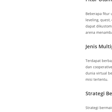
Beberapa fitur 
leveling, quest
dapat dikustomi
arena menambah
Jenis Mult
Terdapat berba
dan cooperati
dunia virtual b
misi tertentu.
Strategi B
Strategi berma