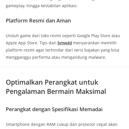
gameplay, hingga kestabilan aplikasi.
Platform Resmi dan Aman
Unduh game dari toko resmi seperti Google Play Store atau
Apple App Store. Tips dari
bmw4d
menyarankan memilih
platform resmi agar terhindar dari versi bajakan yang bisa
mengganggu performa atau mengandung malware.
Optimalkan Perangkat untuk
Pengalaman Bermain Maksimal
Perangkat dengan Spesifikasi Memadai
Smartphone dengan RAM cukup dan prosesor cepat akan