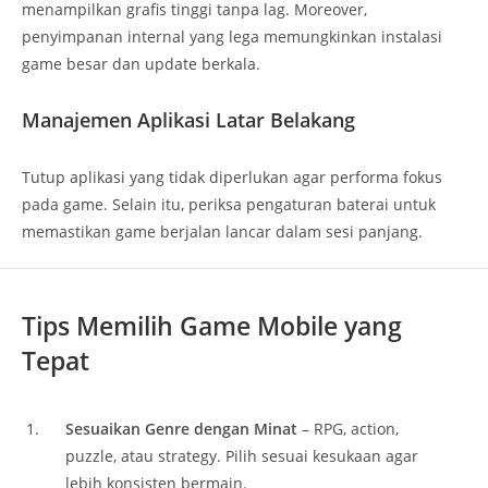
menampilkan grafis tinggi tanpa lag. Moreover,
penyimpanan internal yang lega memungkinkan instalasi
game besar dan update berkala.
Manajemen Aplikasi Latar Belakang
Tutup aplikasi yang tidak diperlukan agar performa fokus
pada game. Selain itu, periksa pengaturan baterai untuk
memastikan game berjalan lancar dalam sesi panjang.
Tips Memilih Game Mobile yang
Tepat
Sesuaikan Genre dengan Minat
– RPG, action,
puzzle, atau strategy. Pilih sesuai kesukaan agar
lebih konsisten bermain.