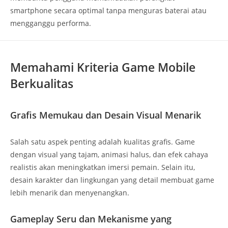
smartphone secara optimal tanpa menguras baterai atau
mengganggu performa.
Memahami Kriteria Game Mobile
Berkualitas
Grafis Memukau dan Desain Visual Menarik
Salah satu aspek penting adalah kualitas grafis. Game
dengan visual yang tajam, animasi halus, dan efek cahaya
realistis akan meningkatkan imersi pemain. Selain itu,
desain karakter dan lingkungan yang detail membuat game
lebih menarik dan menyenangkan.
Gameplay Seru dan Mekanisme yang