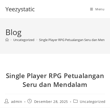
Skip
Yeezystatic
to
Menu
content
Blog
>
Uncategorized
>
Single Player RPG Petualangan Seru dan Menda
Single Player RPG Petualangan
Seru dan Mendalam
Post
Post
Post
admin
Desember 28, 2025
Uncategorized
author:
published:
category: