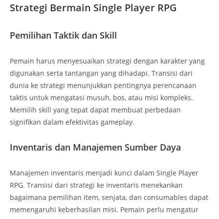
Strategi Bermain Single Player RPG
Pemilihan Taktik dan Skill
Pemain harus menyesuaikan strategi dengan karakter yang
digunakan serta tantangan yang dihadapi. Transisi dari
dunia ke strategi menunjukkan pentingnya perencanaan
taktis untuk mengatasi musuh, bos, atau misi kompleks.
Memilih skill yang tepat dapat membuat perbedaan
signifikan dalam efektivitas gameplay.
Inventaris dan Manajemen Sumber Daya
Manajemen inventaris menjadi kunci dalam Single Player
RPG. Transisi dari strategi ke inventaris menekankan
bagaimana pemilihan item, senjata, dan consumables dapat
memengaruhi keberhasilan misi. Pemain perlu mengatur