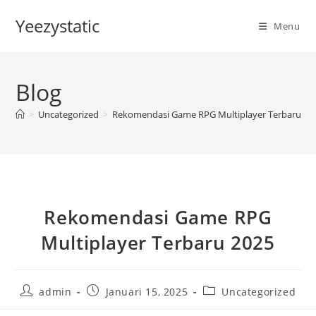
Skip
Yeezystatic
to
Menu
content
Blog
>
Uncategorized
>
Rekomendasi Game RPG Multiplayer Terbaru 20
Rekomendasi Game RPG
Multiplayer Terbaru 2025
Post
Post
Post
admin
Januari 15, 2025
Uncategorized
author:
published:
category: