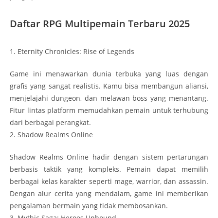
Daftar RPG Multipemain Terbaru 2025
1. Eternity Chronicles: Rise of Legends
Game ini menawarkan dunia terbuka yang luas dengan
grafis yang sangat realistis. Kamu bisa membangun aliansi,
menjelajahi dungeon, dan melawan boss yang menantang.
Fitur lintas platform memudahkan pemain untuk terhubung
dari berbagai perangkat.
2. Shadow Realms Online
Shadow Realms Online hadir dengan sistem pertarungan
berbasis taktik yang kompleks. Pemain dapat memilih
berbagai kelas karakter seperti mage, warrior, dan assassin.
Dengan alur cerita yang mendalam, game ini memberikan
pengalaman bermain yang tidak membosankan.
3. Mythic Saga: Heroes Unbound