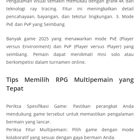
Pengalaman visual semakin memukau dengan grafik 4K dan
teknologi ray tracing. Fitur ini meningkatkan detail
pencahayaan, bayangan, dan tekstur lingkungan. 3. Mode
PvE dan PvP yang Seimbang
Banyak game 2025 yang menawarkan mode PvE (Player
versus Environment) dan PvP (Player versus Player) yang
seimbang. Pemain dapat menikmati misi solo atau
berkompetisi dalam turnamen online.
Tips Memilih RPG Multipemain yang
Tepat
Periksa Spesifikasi Game: Pastikan perangkat Anda
mendukung game tersebut untuk memastikan pengalaman
bermain yang lancar.
Periksa Fitur Multipemain: Pilih game dengan mode
kolaboratif yang sesuai dengan gaya bermain Anda.