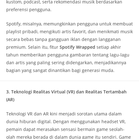
kustom, podcast, serta rekomendasi musik berdasarkan
preferensi pengguna.
Spotify, misalnya, memungkinkan pengguna untuk membuat
playlist pribadi, mengikuti artis favorit, dan menikmati musik
secara bebas tanpa gangguan iklan dengan langganan
premium. Selain itu, fitur
Spotify Wrapped
setiap akhir
tahun memberikan pengguna gambaran tentang lagu-lagu
dan artis yang paling sering didengarkan, menjadikannya
bagian yang sangat dinantikan bagi generasi muda.
3. Teknologi Realitas Virtual (VR) dan Realitas Tertambah
(AR)
Teknologi VR dan AR kini menjadi sorotan utama dalam
dunia hiburan digital. Dengan menggunakan headset VR,
pemain dapat merasakan sensasi bermain game seolah-
olah mereka berada di dalam dunia game itu sendiri. Game