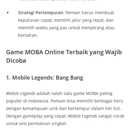
Strategi Pertempuran
: Pemain harus membuat
keputusan cepat, memilih jalur yang tepat, dan
memilih waktu yang pas untuk menyerang atau
bertahan.
Game MOBA Online Terbaik yang Wajib
Dicoba
1. Mobile Legends: Bang Bang
Mobile Legends
adalah salah satu game MOBA paling
populer di Indonesia. Pemain bisa memilih berbagai hero
dengan kemampuan unik dan bertempur dalam tim 5v5.
Dengan gameplay yang cepat,
Mobile Legends
sangat cocok
untuk sesi permainan singkat.