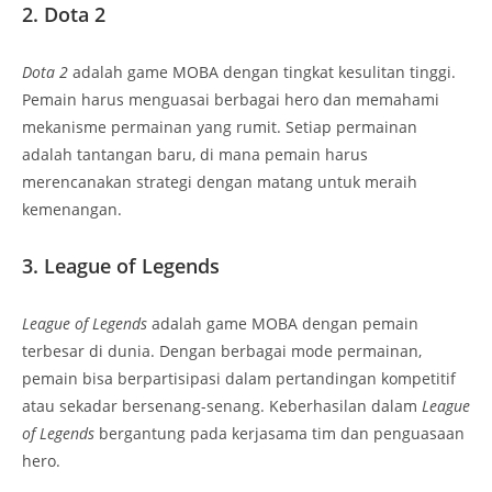
2. Dota 2
Dota 2
adalah game MOBA dengan tingkat kesulitan tinggi.
Pemain harus menguasai berbagai hero dan memahami
mekanisme permainan yang rumit. Setiap permainan
adalah tantangan baru, di mana pemain harus
merencanakan strategi dengan matang untuk meraih
kemenangan.
3. League of Legends
League of Legends
adalah game MOBA dengan pemain
terbesar di dunia. Dengan berbagai mode permainan,
pemain bisa berpartisipasi dalam pertandingan kompetitif
atau sekadar bersenang-senang. Keberhasilan dalam
League
of Legends
bergantung pada kerjasama tim dan penguasaan
hero.