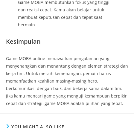
Game MOBA membutuhkan fokus yang tinggi
dan reaksi cepat. Kamu akan belajar untuk
membuat keputusan cepat dan tepat saat
bermain.
Kesimpulan
Game MOBA online menawarkan pengalaman yang
menyenangkan dan menantang dengan elemen strategi dan
kerja tim. Untuk meraih kemenangan, pemain harus
memanfaatkan keahlian masing-masing hero,
berkomunikasi dengan baik, dan bekerja sama dalam tim.
Jika kamu mencari game yang menguji kemampuan berpikir
cepat dan strategi, game MOBA adalah pilihan yang tepat.
YOU MIGHT ALSO LIKE