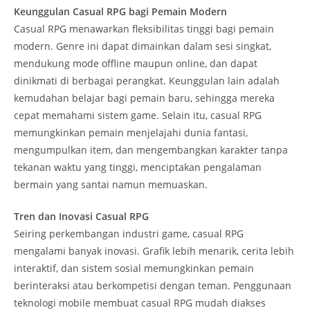
Keunggulan Casual RPG bagi Pemain Modern
Casual RPG menawarkan fleksibilitas tinggi bagi pemain
modern. Genre ini dapat dimainkan dalam sesi singkat,
mendukung mode offline maupun online, dan dapat
dinikmati di berbagai perangkat. Keunggulan lain adalah
kemudahan belajar bagi pemain baru, sehingga mereka
cepat memahami sistem game. Selain itu, casual RPG
memungkinkan pemain menjelajahi dunia fantasi,
mengumpulkan item, dan mengembangkan karakter tanpa
tekanan waktu yang tinggi, menciptakan pengalaman
bermain yang santai namun memuaskan.
Tren dan Inovasi Casual RPG
Seiring perkembangan industri game, casual RPG
mengalami banyak inovasi. Grafik lebih menarik, cerita lebih
interaktif, dan sistem sosial memungkinkan pemain
berinteraksi atau berkompetisi dengan teman. Penggunaan
teknologi mobile membuat casual RPG mudah diakses