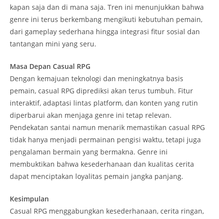
kapan saja dan di mana saja. Tren ini menunjukkan bahwa
genre ini terus berkembang mengikuti kebutuhan pemain,
dari gameplay sederhana hingga integrasi fitur sosial dan
tantangan mini yang seru.
Masa Depan Casual RPG
Dengan kemajuan teknologi dan meningkatnya basis
pemain, casual RPG diprediksi akan terus tumbuh. Fitur
interaktif, adaptasi lintas platform, dan konten yang rutin
diperbarui akan menjaga genre ini tetap relevan.
Pendekatan santai namun menarik memastikan casual RPG
tidak hanya menjadi permainan pengisi waktu, tetapi juga
pengalaman bermain yang bermakna. Genre ini
membuktikan bahwa kesederhanaan dan kualitas cerita
dapat menciptakan loyalitas pemain jangka panjang.
Kesimpulan
Casual RPG menggabungkan kesederhanaan, cerita ringan,