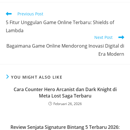
Read
Previous Post
more
5 Fitur Unggulan Game Online Terbaru: Shields of
articles
Lambda
Next Post
Bagaimana Game Online Mendorong Inovasi Digital di
Era Modern
YOU MIGHT ALSO LIKE
Cara Counter Hero Arcanist dan Dark Knight di
Meta Lost Saga Terbaru
Februari 26, 2026
Review Senjata Signature Bintang 5 Terbaru 2026: