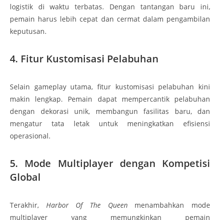
logistik di waktu terbatas. Dengan tantangan baru ini,
pemain harus lebih cepat dan cermat dalam pengambilan
keputusan.
4.
Fitur Kustomisasi Pelabuhan
Selain gameplay utama, fitur kustomisasi pelabuhan kini
makin lengkap. Pemain dapat mempercantik pelabuhan
dengan dekorasi unik, membangun fasilitas baru, dan
mengatur tata letak untuk meningkatkan efisiensi
operasional.
5.
Mode Multiplayer dengan Kompetisi
Global
Terakhir,
Harbor Of The Queen
menambahkan mode
multiplayer yang memungkinkan pemain